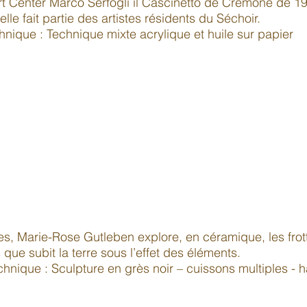
Art Center Marco Serfogli il Cascinetto de Crémone de 1
elle fait partie des artistes résidents du Séchoir.
ique : Technique mixte acrylique et huile sur papier
s, Marie-Rose Gutleben explore, en céramique, les frot
s que subit la terre sous l’effet des éléments.
hnique : Sculpture en grès noir – cuissons multiples - 