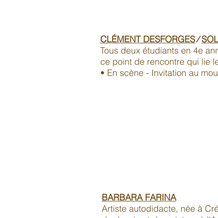
CLÉMENT DESFORGES
⁄
SOL
Tous deux étudiants en 4e ann
ce point de rencontre qui lie 
• En scène - Invitation au mo
BARBARA FARINA
Artiste autodidacte, née à Cré