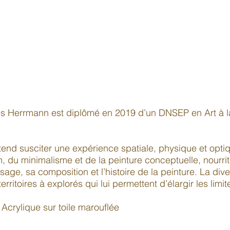
s Herrmann est diplômé en 2019 d’un DNSEP en Art à la
end susciter une expérience spatiale, physique et opti
, du minimalisme et de la peinture conceptuelle, nourrit
ge, sa composition et l’histoire de la peinture. La dive
rritoires à explorés qui lui permettent d’élargir les limit
Acrylique sur toile marouflée