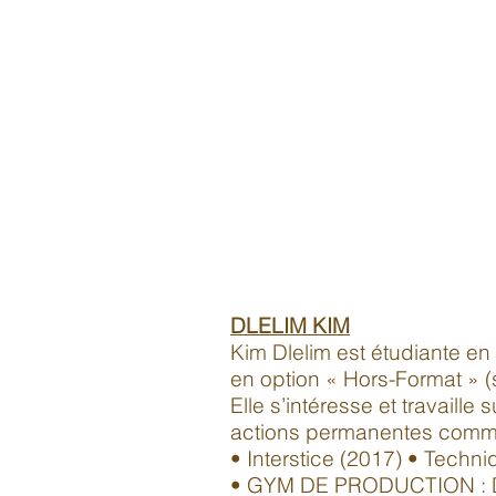
DLELIM KIM
Kim Dlelim est étudiante en
en option « Hors-Format » (s
Elle s’intéresse et travaill
actions permanentes comm
• Interstice (2017) • Techn
• GYM DE PRODUCTION : Des 