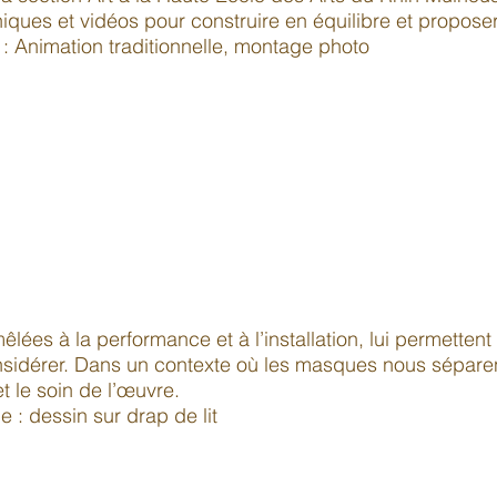
iques et vidéos pour construire en équilibre et propo
: Animation traditionnelle, montage photo
lées à la performance et à l’installation, lui permetten
nsidérer. Dans un contexte où les masques nous séparent
 et le soin de l’œuvre.
e : dessin sur drap de lit