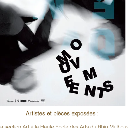
Artistes et pièces exposées :
 section Art à la Haute Ecole des Arts du Rhin Mulhouse