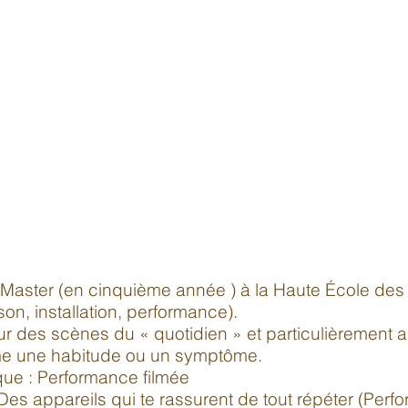
 Master (en cinquième année ) à la Haute École des
on, installation, performance).
e sur des scènes du « quotidien » et particulièrement 
e une habitude ou un symptôme.
ique : Performance filmée
appareils qui te rassurent de tout répéter (Perfor