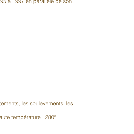
995 à 1997 en parallèle de son
tements, les soulèvements, les
haute température 1280°