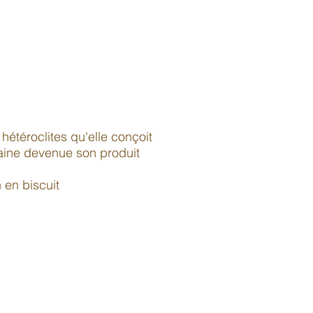
étéroclites qu'elle conçoit
laine devenue son produit
 en biscuit