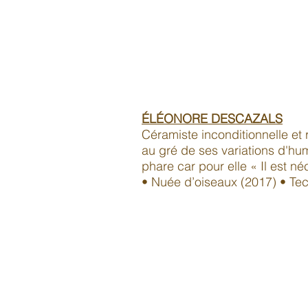
ÉLÉONORE DESCAZALS
Céramiste inconditionnelle et
au gré de ses variations d'hu
phare car pour elle « Il est n
• Nuée d’oiseaux (2017) • Tec