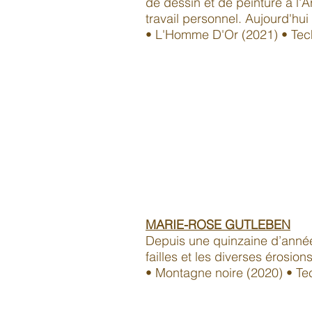
de dessin et de peinture à l'
travail personnel. Aujourd'hui 
• L'Homme D'Or (2021) • Techn
MARIE-ROSE GUTLEBEN
Depuis une quinzaine d’année
failles et les diverses érosion
• Montagne noire (2020) • Tec