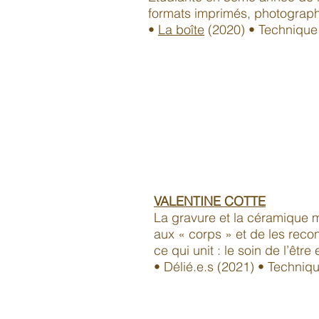
formats imprimés, photograph
•
La boîte
(2020) • Technique 
VALENTINE COTTE
La gravure et la céramique mê
aux « corps » et de les reco
ce qui unit : le soin de l’être
• Délié.e.s (2021) • Techniqu