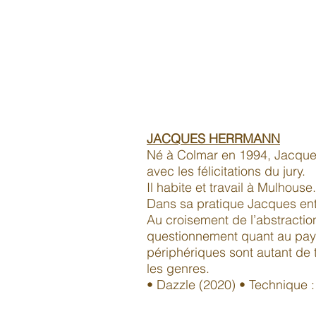
JACQUES HERRMANN
Né à Colmar en 1994, Jacque
avec les félicitations du jury.
Il habite et travail à Mulhouse.
Dans sa pratique Jacques ent
Au croisement de l’abstraction
questionnement quant au paysa
périphériques sont autant de te
les genres.
• Dazzle (2020) • Technique : 