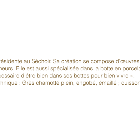
 résidente au Séchoir. Sa création se compose d'œuvres h
meurs. Elle est aussi spécialisée dans la botte en porce
écessaire d’être bien dans ses bottes pour bien vivre ».
hnique : Grès chamotté plein, engobé, émaillé ; cuisson